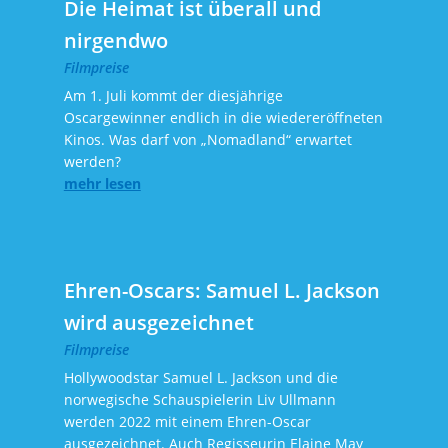
Die Heimat ist überall und
nirgendwo
Filmpreise
Am 1. Juli kommt der diesjährige
Oscargewinner endlich in die wiedereröffneten
Kinos. Was darf von „Nomadland“ erwartet
werden?
mehr lesen
Ehren-Oscars: Samuel L. Jackson
wird ausgezeichnet
Filmpreise
Hollywoodstar Samuel L. Jackson und die
norwegische Schauspielerin Liv Ullmann
werden 2022 mit einem Ehren-Oscar
ausgezeichnet. Auch Regisseurin Elaine May