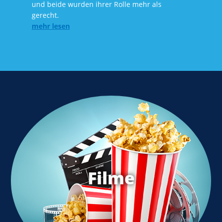
und beide wurden ihrer Rolle mehr als
gerecht.
mehr lesen
Filme