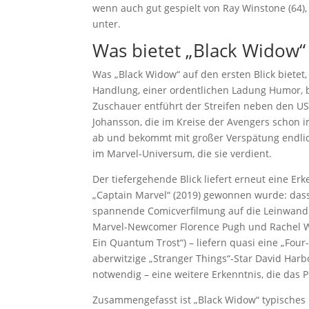
wenn auch gut gespielt von Ray Winstone (64),
unter.
Was bietet „Black Widow“ 
Was „Black Widow“ auf den ersten Blick bietet,
Handlung, einer ordentlichen Ladung Humor,
Zuschauer entführt der Streifen neben den 
Johansson, die im Kreise der Avengers schon 
ab und bekommt mit großer Verspätung endlic
im Marvel-Universum, die sie verdient.
Der tiefergehende Blick liefert erneut eine E
„Captain Marvel“ (2019) gewonnen wurde: das
spannende Comicverfilmung auf die Leinwand 
Marvel-Newcomer Florence Pugh und Rachel We
Ein Quantum Trost“) – liefern quasi eine „Fou
aberwitzige „Stranger Things“-Star David Har
notwendig – eine weitere Erkenntnis, die da
Zusammengefasst ist „Black Widow“ typisches