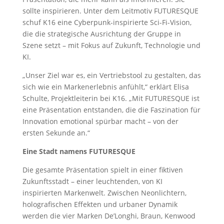
sollte inspirieren. Unter dem Leitmotiv FUTURESQUE
schuf K16 eine Cyberpunk-inspirierte Sci-Fi-Vision,
die die strategische Ausrichtung der Gruppe in
Szene setzt – mit Fokus auf Zukunft, Technologie und
KI.
„Unser Ziel war es, ein Vertriebstool zu gestalten, das
sich wie ein Markenerlebnis anfühlt,“ erklärt Elisa
Schulte, Projektleiterin bei K16. „Mit FUTURESQUE ist
eine Präsentation entstanden, die die Faszination für
Innovation emotional spürbar macht – von der
ersten Sekunde an.“
Eine Stadt namens FUTURESQUE
Die gesamte Präsentation spielt in einer fiktiven
Zukunftsstadt – einer leuchtenden, von KI
inspirierten Markenwelt. Zwischen Neonlichtern,
holografischen Effekten und urbaner Dynamik
werden die vier Marken De’Longhi, Braun, Kenwood