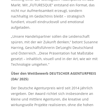
Markt. Mit „FUTURESQUE“ entstand ein Format, das
nicht nur Aufmerksamkeit erzeugt, sondern
nachhaltig im Gedächtnis bleibt – strategisch
fundiert, visuell eindrucksvoll und emotional
aufgeladen.
„Unsere Handelspartner sollen die Leidenschaft
spüren, mit der wir Zukunft denken,“ betont Susanne
Harring, Geschäftsführerin De’Longhi Deutschland
und Österreich. „Diese Präsentation hat Maßstäbe
gesetzt – inhaltlich, visuell und in der Art, wie wir mit
Technologie umgehen.“
Über den Wettbewerb DEUTSCHER AGENTURPREIS
(DA/ 2025)
Der Deutsche Agenturpreis wird seit 2014 jährlich
vergeben. Der Award richtet sich insbesondere an
kleine und mittlere Agenturen, die kreative und
wirkungsvolle Projekte realisieren, ohne die hohen