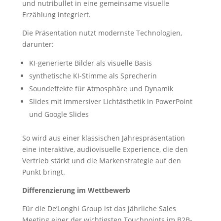
und nutribullet in eine gemeinsame visuelle
Erzählung integriert.
Die Präsentation nutzt modernste Technologien,
darunter:
KI-generierte Bilder als visuelle Basis
synthetische KI-Stimme als Sprecherin
Soundeffekte für Atmosphäre und Dynamik
Slides mit immersiver Lichtästhetik in PowerPoint
und Google Slides
So wird aus einer klassischen Jahrespräsentation
eine interaktive, audiovisuelle Experience, die den
Vertrieb stärkt und die Markenstrategie auf den
Punkt bringt.
Differenzierung im Wettbewerb
Für die De’Longhi Group ist das jährliche Sales
Meeting einer der wichtigsten Touchpoints im B2B-