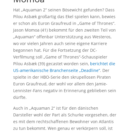
Hat „Aquaman 2“ seinen Bösewicht gefunden? Dass
Pilou Asbæk großartig das Ekel spielen kann, bewies
er schon als Euron Graufreud in „Game of Thrones“.
Jason Momoa (41) bekommt für den zweiten Teil von
„Aquaman“ offenbar Unterstützung aus Westeros,
wo vor vielen Jahren auch seine eigene Karriere
begonnen hat. Für die Fortsetzung der DC-
Verfilmung soll „Game of Thrones“-Schauspieler
Pilou Asbæk (39) gecastet worden sein,
berichtet die
US-amerikanische Branchenseite „Deadline“
. Der
spielte in der HBO-Serie den skrupellosen Piraten
Euron Graufreud, der wohl vor allem den Jamie-
Lennister-Fans negativ in Erinnerung geblieben sein
dürfte.
Auch in „Aquaman 2“ ist für den dänischen
Darsteller wohl der Part als Schurke vorgesehen, der
es mit dem rechtschaffenen Bewohner von Atlantis
zu tun bekommt. Wen genau er verkörpern soll, ist