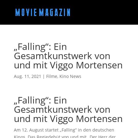
„Falling“: Ein
Gesamtkunstwerk von
und mit Viggo Mortensen
Aug. 11, 2021
|
Filme
,
Kino News
„Falling“: Ein
Gesamtkunstwerk von
und mit Viggo Mortensen
Am 12. August startet „Falling“ in den deutschen
Kinos. Das Regiedebüt von und mit „Der Herr der