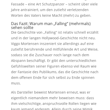
Fassade – eine Art Schutzpanzer – scheint über viele
Jahre antrainiert, um den zutiefst verletzenden
Worten des Vaters keine Macht (mehr) zu geben.
Das Fazit: Warum man „Falling“ (mehrmals)
sehen sollte
Die Geschichte von „Falling“ ist relativ schnell erzählt
und in der langen Hollywood-Geschichte nicht neu.
Viggo Mortensen inszeniert sie allerdings auf eine
zutiefst berührende und mitfühlende Art und Weise,
sodass sie die Zuschauer noch lange nach dem
Abspann beschäftigt. Er gibt den unterschiedlichen
Gefühlswelten seiner Figuren ebenso viel Raum wie
der Fantasie des Publikums, das die Geschichte nach
dem offenen Ende für sich selbst zu Ende spinnen
muss.
Als Darsteller beweist Mortensen erneut, was er
eigentlich niemandem mehr beweisen muss: dass
ihm vielschichtige, anspruchsvolle Rollen liegen wie
kaum jemand anderem. Allein durch seine Mimik