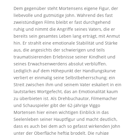
Dem gegenüber steht Mortensens eigene Figur, der
liebevolle und gutmütige John. Während des fast
zweistündigen Films bleibt er fast durchgehend
ruhig und nimmt die Angriffe seines Vaters, die er
bereits sein gesamtes Leben lang erträgt, mit Anmut
hin. Er strahlt eine emotionale Stabilität und Stärke
aus, die angesichts der schwierigen und teils
traumatisierenden Erlebnisse seiner Kindheit und
seines Erwachsenwerdens absolut verblüffen.
Lediglich auf dem Höhepunkt der Handlungskurve
verliert er einmalig seine Selbstbeherrschung; ein
Streit zwischen ihm und seinem Vater eskaliert in ein
lautstarkes Wortgefecht, das an Emotionalität kaum
zu überbieten ist. Als Drehbuchautor, Filmemacher
und Schauspieler gibt der 62-jährige Viggo
Mortensen hier einen wichtigen Einblick in das
Seelenleben seiner Hauptfigur und macht deutlich,
dass es auch bei dem ach so gefasst wirkenden John
unter der Oberfläche heftig brodelt. Die ruhige