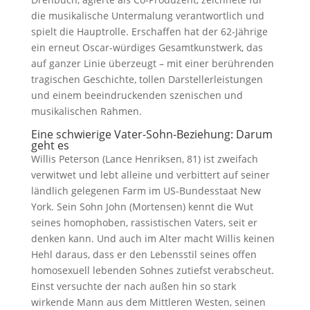
die musikalische Untermalung verantwortlich und
spielt die Hauptrolle. Erschaffen hat der 62-Jährige
ein erneut Oscar-würdiges Gesamtkunstwerk, das
auf ganzer Linie überzeugt – mit einer berührenden
tragischen Geschichte, tollen Darstellerleistungen
und einem beeindruckenden szenischen und
musikalischen Rahmen.
Eine schwierige Vater-Sohn-Beziehung: Darum
geht es
Willis Peterson (Lance Henriksen, 81) ist zweifach
verwitwet und lebt alleine und verbittert auf seiner
ländlich gelegenen Farm im US-Bundesstaat New
York. Sein Sohn John (Mortensen) kennt die Wut
seines homophoben, rassistischen Vaters, seit er
denken kann. Und auch im Alter macht Willis keinen
Hehl daraus, dass er den Lebensstil seines offen
homosexuell lebenden Sohnes zutiefst verabscheut.
Einst versuchte der nach außen hin so stark
wirkende Mann aus dem Mittleren Westen, seinen