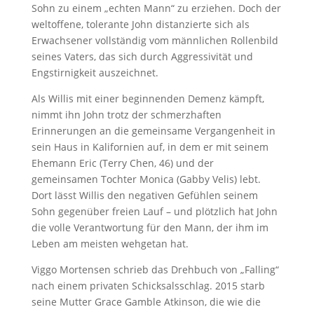
Sohn zu einem „echten Mann“ zu erziehen. Doch der
weltoffene, tolerante John distanzierte sich als
Erwachsener vollständig vom männlichen Rollenbild
seines Vaters, das sich durch Aggressivität und
Engstirnigkeit auszeichnet.
Als Willis mit einer beginnenden Demenz kämpft,
nimmt ihn John trotz der schmerzhaften
Erinnerungen an die gemeinsame Vergangenheit in
sein Haus in Kalifornien auf, in dem er mit seinem
Ehemann Eric (Terry Chen, 46) und der
gemeinsamen Tochter Monica (Gabby Velis) lebt.
Dort lässt Willis den negativen Gefühlen seinem
Sohn gegenüber freien Lauf – und plötzlich hat John
die volle Verantwortung für den Mann, der ihm im
Leben am meisten wehgetan hat.
Viggo Mortensen schrieb das Drehbuch von „Falling“
nach einem privaten Schicksalsschlag. 2015 starb
seine Mutter Grace Gamble Atkinson, die wie die