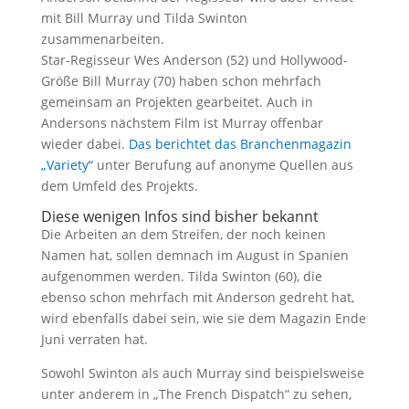
mit Bill Murray und Tilda Swinton
zusammenarbeiten.
Star-Regisseur Wes Anderson (52) und Hollywood-
Größe Bill Murray (70) haben schon mehrfach
gemeinsam an Projekten gearbeitet. Auch in
Andersons nächstem Film ist Murray offenbar
wieder dabei.
Das berichtet das Branchenmagazin
„Variety“
unter Berufung auf anonyme Quellen aus
dem Umfeld des Projekts.
Diese wenigen Infos sind bisher bekannt
Die Arbeiten an dem Streifen, der noch keinen
Namen hat, sollen demnach im August in Spanien
aufgenommen werden. Tilda Swinton (60), die
ebenso schon mehrfach mit Anderson gedreht hat,
wird ebenfalls dabei sein, wie sie dem Magazin Ende
Juni verraten hat.
Sowohl Swinton als auch Murray sind beispielsweise
unter anderem in „The French Dispatch“ zu sehen,