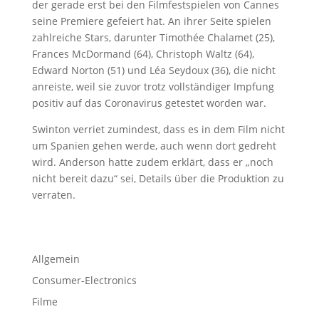
der gerade erst bei den Filmfestspielen von Cannes
seine Premiere gefeiert hat. An ihrer Seite spielen
zahlreiche Stars, darunter Timothée Chalamet (25),
Frances McDormand (64), Christoph Waltz (64),
Edward Norton (51) und Léa Seydoux (36), die nicht
anreiste, weil sie zuvor trotz vollständiger Impfung
positiv auf das Coronavirus getestet worden war.
Swinton verriet zumindest, dass es in dem Film nicht
um Spanien gehen werde, auch wenn dort gedreht
wird. Anderson hatte zudem erklärt, dass er „noch
nicht bereit dazu“ sei, Details über die Produktion zu
verraten.
Allgemein
Consumer-Electronics
Filme