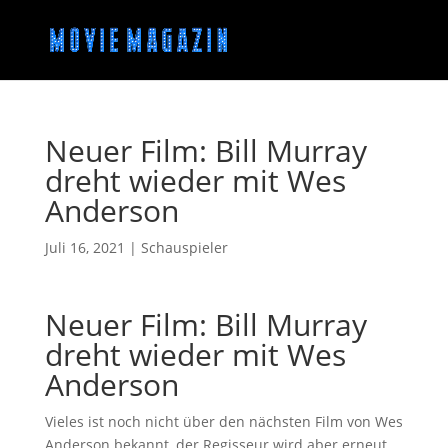
Neuer Film: Bill Murray
dreht wieder mit Wes
Anderson
Juli 16, 2021
|
Schauspieler
Neuer Film: Bill Murray
dreht wieder mit Wes
Anderson
Vieles ist noch nicht über den nächsten Film von Wes
Anderson bekannt, der Regisseur wird aber erneut