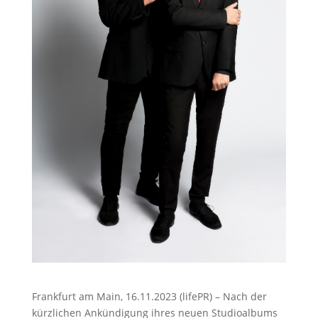
Frankfurt am Main, 16.11.2023 (lifePR) – Nach der
kürzlichen Ankündigung ihres neuen Studioalbums