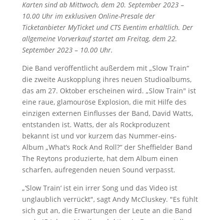
Karten sind ab Mittwoch, dem 20. September 2023 –
10.00 Uhr im exklusiven Online-Presale der
Ticketanbieter MyTicket und CTS Eventim erhältlich. Der
allgemeine Vorverkauf startet am Freitag, dem 22.
September 2023 – 10.00 Uhr.
Die Band veröffentlicht außerdem mit „Slow Train“
die zweite Auskopplung ihres neuen Studioalbums,
das am 27. Oktober erscheinen wird. „Slow Train" ist
eine raue, glamouröse Explosion, die mit Hilfe des
einzigen externen Einflusses der Band, David Watts,
entstanden ist. Watts, der als Rockproduzent
bekannt ist und vor kurzem das Nummer-eins-
Album „What’s Rock And Roll?“ der Sheffielder Band
The Reytons produzierte, hat dem Album einen
scharfen, aufregenden neuen Sound verpasst.
„‘Slow Train‘ ist ein irrer Song und das Video ist
unglaublich verrückt", sagt Andy McCluskey. "Es fühlt
sich gut an, die Erwartungen der Leute an die Band