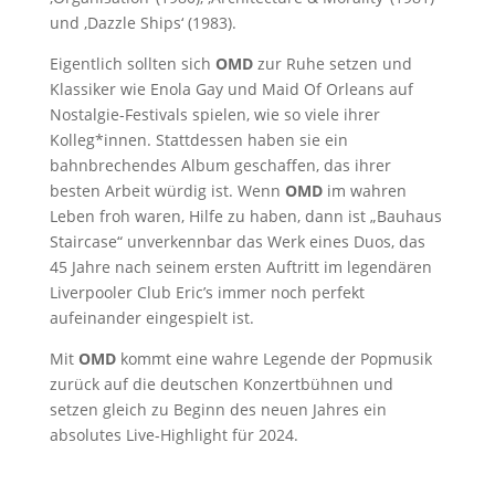
und ‚Dazzle Ships‘ (1983).
Eigentlich sollten sich
OMD
zur Ruhe setzen und
Klassiker wie Enola Gay und Maid Of Orleans auf
Nostalgie-Festivals spielen, wie so viele ihrer
Kolleg*innen. Stattdessen haben sie ein
bahnbrechendes Album geschaffen, das ihrer
besten Arbeit würdig ist. Wenn
OMD
im wahren
Leben froh waren, Hilfe zu haben, dann ist „Bauhaus
Staircase“ unverkennbar das Werk eines Duos, das
45 Jahre nach seinem ersten Auftritt im legendären
Liverpooler Club Eric’s immer noch perfekt
aufeinander eingespielt ist.
Mit
OMD
kommt eine wahre Legende der Popmusik
zurück auf die deutschen Konzertbühnen und
setzen gleich zu Beginn des neuen Jahres ein
absolutes Live-Highlight für 2024.