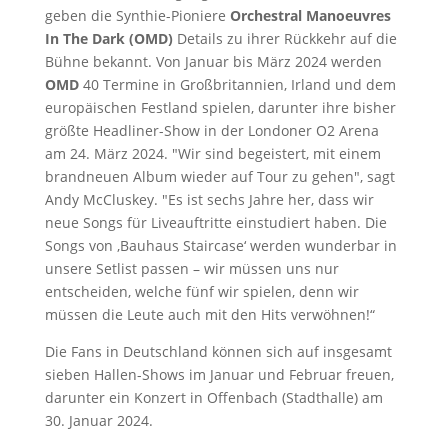
geben die Synthie-Pioniere
Orchestral Manoeuvres
In The Dark (OMD)
Details zu ihrer Rückkehr auf die
Bühne bekannt. Von Januar bis März 2024 werden
OMD
40 Termine in Großbritannien, Irland und dem
europäischen Festland spielen, darunter ihre bisher
größte Headliner-Show in der Londoner O2 Arena
am 24. März 2024. "Wir sind begeistert, mit einem
brandneuen Album wieder auf Tour zu gehen", sagt
Andy McCluskey. "Es ist sechs Jahre her, dass wir
neue Songs für Liveauftritte einstudiert haben. Die
Songs von ‚Bauhaus Staircase‘ werden wunderbar in
unsere Setlist passen – wir müssen uns nur
entscheiden, welche fünf wir spielen, denn wir
müssen die Leute auch mit den Hits verwöhnen!“
Die Fans in Deutschland können sich auf insgesamt
sieben Hallen-Shows im Januar und Februar freuen,
darunter ein Konzert in Offenbach (Stadthalle) am
30. Januar 2024.