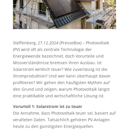
Steffenberg, 27.12.2024 (PresseBox) – Photovoltaik
(PV) wird oft als zentrale Technologie der
Energiewende bezeichnet, doch Vorurteile und
Missverständnisse bremsen ihren Ausbau. Ist
Solarstrom wirklich teuer? Wie zuverlässig ist die
Stromproduktion? Und wer kann überhaupt davon
profitieren? Wir gehen den häufigsten Mythen auf
den Grund und zeigen, warum Photovoltaik längst
eine praktikable und wirtschaftliche Lösung ist.
Vorurteil 1: Solarstrom ist zu teuer
Die Annahme, dass Photovoltaik teuer sei, basiert auf
veralteten Daten. Tatsächlich gehören PV-Anlagen
heute zu den günstigsten Energiequellen.