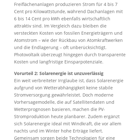
Freiflächenanlagen produzieren Strom für 4 bis 7
Cent pro Kilowattstunde, während Dachanlagen mit
6 bis 14 Cent pro kWh ebenfalls wirtschaftlich
attraktiv sind. Im Vergleich dazu bleiben die
versteckten Kosten von fossilen Energieträgern und
Atomstrom – wie der Rückbau von Atomkraftwerken
und die Endlagerung – oft unberücksichtigt.
Photovoltaik überzeugt hingegen durch transparente
Kosten und langfristige Einsparpotenziale.
Vorurteil 2: Solarenergie ist unzuverlässig
Ein weit verbreiteter Irrglaube ist, dass Solarenergie
aufgrund von Wetterabhängigkeit keine stabile
Stromversorgung gewährleistet. Doch moderne
Vorhersagemodelle, die auf Satellitendaten und
Wetterprognosen basieren, machen die PV-
Stromproduktion heute planbarer. Zudem ergänzt
sich Solarenergie ideal mit Windkraft, die vor allem
nachts und im Winter hohe Erträge liefert.
Gemeinsam sorgen beide Technologien für eine