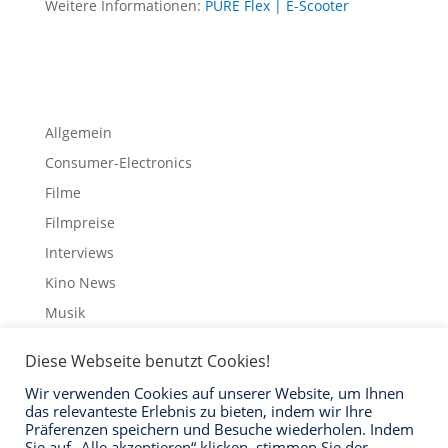
Weitere Informationen:
PURE Flex | E-Scooter
Allgemein
Consumer-Electronics
Filme
Filmpreise
Interviews
Kino News
Musik
Schauspieler
Diese Webseite benutzt Cookies!
Streaming
Wir verwenden Cookies auf unserer Website, um Ihnen
Trailer
das relevanteste Erlebnis zu bieten, indem wir Ihre
Präferenzen speichern und Besuche wiederholen. Indem
Sie auf „Alle akzeptieren“ klicken, stimmen Sie der