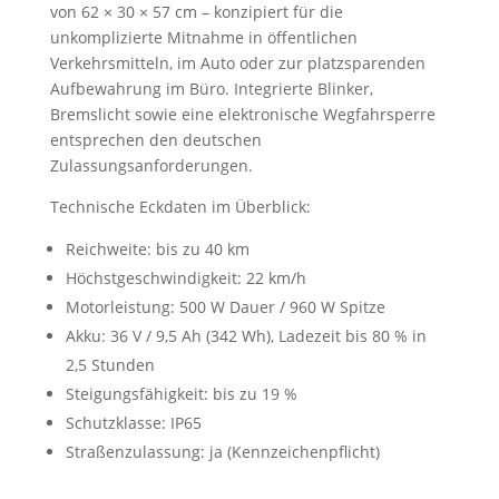
von 62 × 30 × 57 cm – konzipiert für die
unkomplizierte Mitnahme in öffentlichen
Verkehrsmitteln, im Auto oder zur platzsparenden
Aufbewahrung im Büro. Integrierte Blinker,
Bremslicht sowie eine elektronische Wegfahrsperre
entsprechen den deutschen
Zulassungsanforderungen.
Technische Eckdaten im Überblick:
Reichweite: bis zu 40 km
Höchstgeschwindigkeit: 22 km/h
Motorleistung: 500 W Dauer / 960 W Spitze
Akku: 36 V / 9,5 Ah (342 Wh), Ladezeit bis 80 % in
2,5 Stunden
Steigungsfähigkeit: bis zu 19 %
Schutzklasse: IP65
Straßenzulassung: ja (Kennzeichenpflicht)