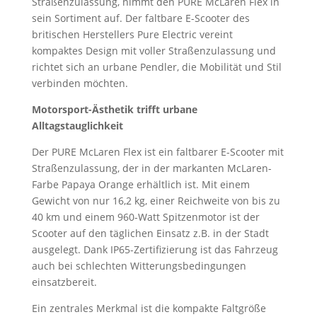
Straßenzulassung, nimmt den PURE McLaren Flex in
sein Sortiment auf. Der faltbare E-Scooter des
britischen Herstellers Pure Electric vereint
kompaktes Design mit voller Straßenzulassung und
richtet sich an urbane Pendler, die Mobilität und Stil
verbinden möchten.
Motorsport-Ästhetik trifft urbane
Alltagstauglichkeit
Der PURE McLaren Flex ist ein faltbarer E-Scooter mit
Straßenzulassung, der in der markanten McLaren-
Farbe Papaya Orange erhältlich ist. Mit einem
Gewicht von nur 16,2 kg, einer Reichweite von bis zu
40 km und einem 960-Watt Spitzenmotor ist der
Scooter auf den täglichen Einsatz z.B. in der Stadt
ausgelegt. Dank IP65-Zertifizierung ist das Fahrzeug
auch bei schlechten Witterungsbedingungen
einsatzbereit.
Ein zentrales Merkmal ist die kompakte Faltgröße