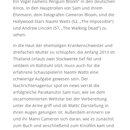
Ein Vogel namens Penguin Bloom“ in den deutschen
Kinos. In den Hauptrollen von Sam und ihrem
Ehemann, dem Fotografen Cameron Bloom, sind die
Hollywood-Stars Naomi Watts (52, „The Impossible“)
und Andrew Lincoln (57, „The Walking Dead“) zu
sehen.
In die Haut der ehemaligen Krankenschwester und
dreifachen Mutter zu schlüpfen, die Anfang 2013 im
Thailand-Urlaub zwei Stockwerke tief fiel und
seitdem im Rollstuhl sitzt, muss auch für die
erfahrene Schauspielerin Naomi Watts eine
schwierige Aufgabe gewesen sein. Der
Nachrichtenagentur spot on news verrät die
erfolgreiche Parakanutin Sam nun, wie sie dem
oscarnominierten Weltstar bei der Vorbereitung
unter die Arme griff und ob Watts‘ Darstellung in
ihren Augen gelungen ist. Außerdem erinnern sie
und ihr Mann Cameron sich daran, wie es zunächst
zum Buch und anschließend zum Kinofilm kam und