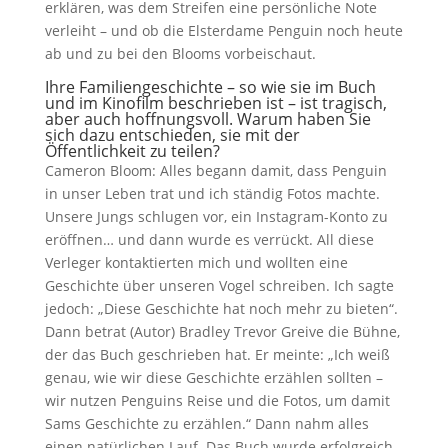
erklären, was dem Streifen eine persönliche Note
verleiht – und ob die Elsterdame Penguin noch heute
ab und zu bei den Blooms vorbeischaut.
Ihre Familiengeschichte – so wie sie im Buch
und im Kinofilm beschrieben ist – ist tragisch,
aber auch hoffnungsvoll. Warum haben Sie
sich dazu entschieden, sie mit der
Öffentlichkeit zu teilen?
Cameron Bloom: Alles begann damit, dass Penguin
in unser Leben trat und ich ständig Fotos machte.
Unsere Jungs schlugen vor, ein Instagram-Konto zu
eröffnen… und dann wurde es verrückt. All diese
Verleger kontaktierten mich und wollten eine
Geschichte über unseren Vogel schreiben. Ich sagte
jedoch: „Diese Geschichte hat noch mehr zu bieten“.
Dann betrat (Autor) Bradley Trevor Greive die Bühne,
der das Buch geschrieben hat. Er meinte: „Ich weiß
genau, wie wir diese Geschichte erzählen sollten –
wir nutzen Penguins Reise und die Fotos, um damit
Sams Geschichte zu erzählen.“ Dann nahm alles
einen natürlichen Lauf. Das Buch wurde erfolgreich