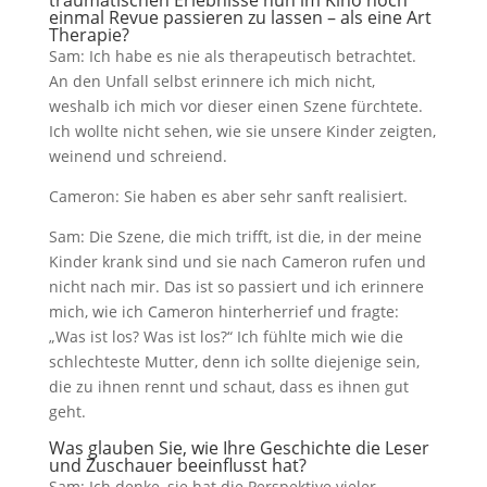
einmal Revue passieren zu lassen – als eine Art
Therapie?
Sam: Ich habe es nie als therapeutisch betrachtet.
An den Unfall selbst erinnere ich mich nicht,
weshalb ich mich vor dieser einen Szene fürchtete.
Ich wollte nicht sehen, wie sie unsere Kinder zeigten,
weinend und schreiend.
Cameron: Sie haben es aber sehr sanft realisiert.
Sam: Die Szene, die mich trifft, ist die, in der meine
Kinder krank sind und sie nach Cameron rufen und
nicht nach mir. Das ist so passiert und ich erinnere
mich, wie ich Cameron hinterherrief und fragte:
„Was ist los? Was ist los?“ Ich fühlte mich wie die
schlechteste Mutter, denn ich sollte diejenige sein,
die zu ihnen rennt und schaut, dass es ihnen gut
geht.
Was glauben Sie, wie Ihre Geschichte die Leser
und Zuschauer beeinflusst hat?
Sam: Ich denke, sie hat die Perspektive vieler