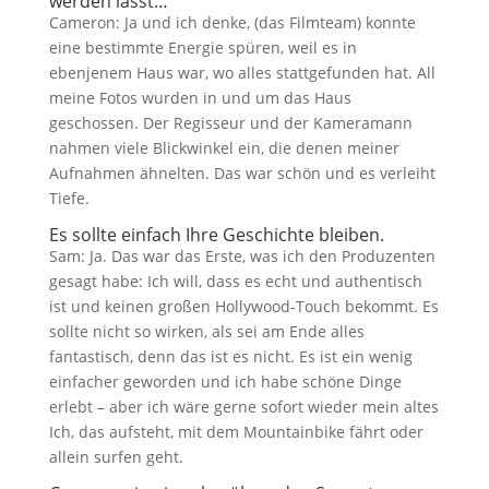
werden lässt…
Cameron: Ja und ich denke, (das Filmteam) konnte
eine bestimmte Energie spüren, weil es in
ebenjenem Haus war, wo alles stattgefunden hat. All
meine Fotos wurden in und um das Haus
geschossen. Der Regisseur und der Kameramann
nahmen viele Blickwinkel ein, die denen meiner
Aufnahmen ähnelten. Das war schön und es verleiht
Tiefe.
Es sollte einfach Ihre Geschichte bleiben.
Sam: Ja. Das war das Erste, was ich den Produzenten
gesagt habe: Ich will, dass es echt und authentisch
ist und keinen großen Hollywood-Touch bekommt. Es
sollte nicht so wirken, als sei am Ende alles
fantastisch, denn das ist es nicht. Es ist ein wenig
einfacher geworden und ich habe schöne Dinge
erlebt – aber ich wäre gerne sofort wieder mein altes
Ich, das aufsteht, mit dem Mountainbike fährt oder
allein surfen geht.