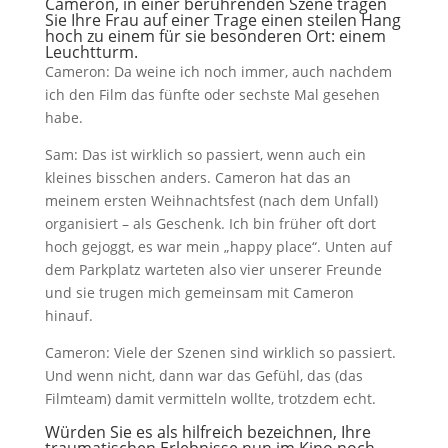
Cameron, in einer berührenden Szene tragen
Sie Ihre Frau auf einer Trage einen steilen Hang
hoch zu einem für sie besonderen Ort: einem
Leuchtturm.
Cameron: Da weine ich noch immer, auch nachdem
ich den Film das fünfte oder sechste Mal gesehen
habe.
Sam: Das ist wirklich so passiert, wenn auch ein
kleines bisschen anders. Cameron hat das an
meinem ersten Weihnachtsfest (nach dem Unfall)
organisiert – als Geschenk. Ich bin früher oft dort
hoch gejoggt, es war mein „happy place“. Unten auf
dem Parkplatz warteten also vier unserer Freunde
und sie trugen mich gemeinsam mit Cameron
hinauf.
Cameron: Viele der Szenen sind wirklich so passiert.
Und wenn nicht, dann war das Gefühl, das (das
Filmteam) damit vermitteln wollte, trotzdem echt.
Würden Sie es als hilfreich bezeichnen, Ihre
traumatischen Erlebnisse nun im Kino noch