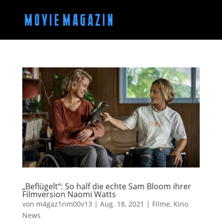
„Beflügelt“: So half die echte Sam Bloom ihrer
Filmversion Naomi Watts
von
m4gaz1nm00v13
|
Aug. 18, 2021
|
Filme
,
Kino
News