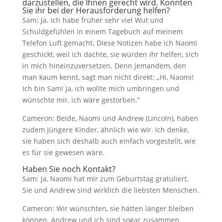
darzustellen, die Ihnen gerecht wird. Konnten
Sie ihr bei der Herausforderung helfen?
Sam: Ja. Ich habe früher sehr viel Wut und
Schuldgefühlen in einem Tagebuch auf meinem
Telefon Luft gemacht. Diese Notizen habe ich Naomi
geschickt, weil ich dachte, sie würden ihr helfen, sich
in mich hineinzuversetzen. Denn jemandem, den
man kaum kennt, sagt man nicht direkt: „Hi, Naomi!
Ich bin Sam! Ja, ich wollte mich umbringen und
wünschte mir, ich wäre gestorben.“
Cameron: Beide, Naomi und Andrew (Lincoln), haben
zudem jüngere Kinder, ähnlich wie wir. Ich denke,
sie haben sich deshalb auch einfach vorgestellt, wie
es für sie gewesen wäre.
Haben Sie noch Kontakt?
Sam: Ja, Naomi hat mir zum Geburtstag gratuliert.
Sie und Andrew sind wirklich die liebsten Menschen.
Cameron: Wir wünschten, sie hätten länger bleiben
können. Andrew und ich sind sogar zusammen