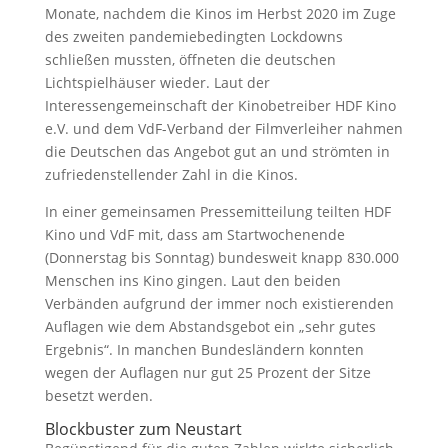
Monate, nachdem die Kinos im Herbst 2020 im Zuge
des zweiten pandemiebedingten Lockdowns
schließen mussten, öffneten die deutschen
Lichtspielhäuser wieder. Laut der
Interessengemeinschaft der Kinobetreiber HDF Kino
e.V. und dem VdF-Verband der Filmverleiher nahmen
die Deutschen das Angebot gut an und strömten in
zufriedenstellender Zahl in die Kinos.
In einer gemeinsamen Pressemitteilung teilten HDF
Kino und VdF mit, dass am Startwochenende
(Donnerstag bis Sonntag) bundesweit knapp 830.000
Menschen ins Kino gingen. Laut den beiden
Verbänden aufgrund der immer noch existierenden
Auflagen wie dem Abstandsgebot ein „sehr gutes
Ergebnis“. In manchen Bundesländern konnten
wegen der Auflagen nur gut 25 Prozent der Sitze
besetzt werden.
Blockbuster zum Neustart