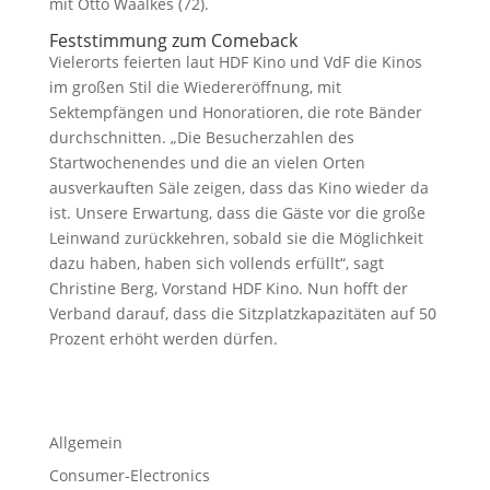
mit Otto Waalkes (72).
Feststimmung zum Comeback
Vielerorts feierten laut HDF Kino und VdF die Kinos
im großen Stil die Wiedereröffnung, mit
Sektempfängen und Honoratioren, die rote Bänder
durchschnitten. „Die Besucherzahlen des
Startwochenendes und die an vielen Orten
ausverkauften Säle zeigen, dass das Kino wieder da
ist. Unsere Erwartung, dass die Gäste vor die große
Leinwand zurückkehren, sobald sie die Möglichkeit
dazu haben, haben sich vollends erfüllt“, sagt
Christine Berg, Vorstand HDF Kino. Nun hofft der
Verband darauf, dass die Sitzplatzkapazitäten auf 50
Prozent erhöht werden dürfen.
Allgemein
Consumer-Electronics