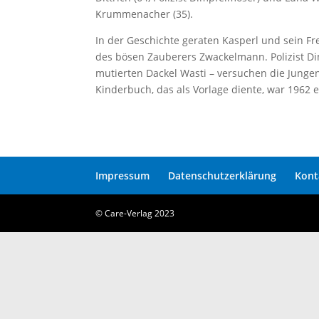
Krummenacher (35).
In der Geschichte geraten Kasperl und sein F
des bösen Zauberers Zwackelmann. Polizist Di
mutierten Dackel Wasti – versuchen die Jungen 
Kinderbuch, das als Vorlage diente, war 1962
Impressum
Datenschutzerklärung
Kont
© Care-Verlag 2023