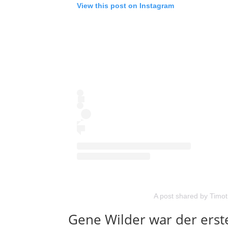
View this post on Instagram
A post shared by Timo
Gene Wilder war der erst