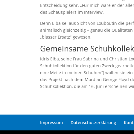
Entscheidung sehr. „Für mich wäre er der alle
des Schauspielers im Interview.
Denn Elba sei aus Sicht von Louboutin die per
animalisch gleichzeitig – genau die Qualitäten
„blasser Ersatz“ gewesen.
Gemeinsame Schuhkollekt
Idris Elba, seine Frau Sabrina und Christia
Schuhkollektion für den guten Zweck gearbeitet
eine Meile in meinen Schuhen“) wollen sie ein
das Projekt nach dem Mord an George Floyd du
Schuhkollektion, die am 16. Juni erscheinen 
Impressum
Datenschutzerklärung
Kont