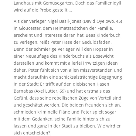
Landhaus mit Gemüsegarten. Doch das Familienidyll
wird auf die Probe gestellt …
Als der Verleger Nigel Basil-Jones (David Oyelowo, 45)
in Gloucester, dem Heimatstädtchen der Familie,
erscheint und Interesse daran hat, Beas Kinderbuch
zu verlegen, reißt Peter Hase der Geduldsfaden.
Denn der schmierige Verleger will den Hopser in
einer Neuauflage des Kinderbuchs als Bösewicht
darstellen und kommt mit allerlei irrwitzigen Ideen
daher. Peter fühlt sich von allen missverstanden und
macht daraufhin eine schicksalsträchtige Begegnung
in der Stadt: Er trifft auf den diebischen Hasen
Barnabas (Axel Lutter, 69) und hat erstmals das
Gefühl, dass seine rebellischen Züge von Vorteil sind
und geschätzt werden. Die beiden freunden sich an,
schmieden kriminelle Pläne und Peter spielt sogar
mit dem Gedanken, seine Familie hinter sich zu
lassen und ganz in der Stadt zu bleiben. Wie wird er
sich entscheiden?