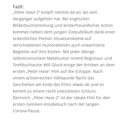
Fazit:
„Peter Hase 2“ knöpft nahtlos da an, wo sein
Vorgänger aufgehört hat. Bei englischer
Bilderbuchstimmung und kinderfreundlicher Action
kommen neben dem jungen Zielpublikum dank einer
ordentlichen Portion Situationskomik auf
verschiedenen Humorebenen auch erwachsene
Begleiter auf ihre Kosten. Mit jeder Menge
selbstironischem Metahumor nimmt Regisseur und
Drehbuchautor Will Gluck einige der Kritiken an dem
ersten „Peter Hase“-Film auf die Schippe. Nach
einem actionreichen Höhepunkt flacht das
Geschehen am Ende des Films etwas ab und es
kommt zu einem recht poesielosen Schluss.
Dennoch: „Peter Hase 2“ ist der ideale Film für den
ersten Familien-Kinobesuch nach der langen
Corona-Pause.