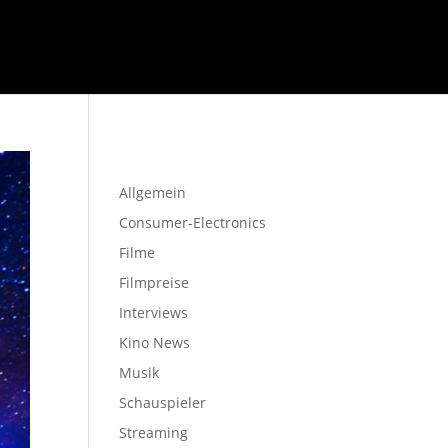
Startseite
Allgemein
Consumer-Electronics
Filme
Filmpreise
Interviews
Kino News
Musik
Schauspieler
Streaming