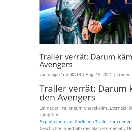
Trailer verrät: Darum käm
Avengers
von
m4gaz1nm00v13
|
Aug. 19, 2021
|
Trailer
Trailer verrät: Darum 
den Avengers
Ein neuer Trailer zum Marvel-Film „Eternals“ 
kämpften.
Es gibt einen ausführlichen Trailer zum neuen
Geschichte innerhalb des Marvel Cinematic Un