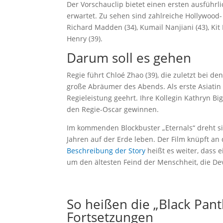
Der Vorschauclip bietet einen ersten ausführ
erwartet. Zu sehen sind zahlreiche Hollywood- 
Richard Madden (34), Kumail Nanjiani (43), Kit
Henry (39).
Darum soll es gehen
Regie führt Chloé Zhao (39), die zuletzt bei d
große Abräumer des Abends. Als erste Asiatin
Regieleistung geehrt. Ihre Kollegin Kathryn B
den Regie-Oscar gewinnen.
Im kommenden Blockbuster „Eternals“ dreht si
Jahren auf der Erde leben. Der Film knüpft an
Beschreibung der Story
heißt es weiter, dass 
um den ältesten Feind der Menschheit, die De
So heißen die „Black Pant
Fortsetzungen