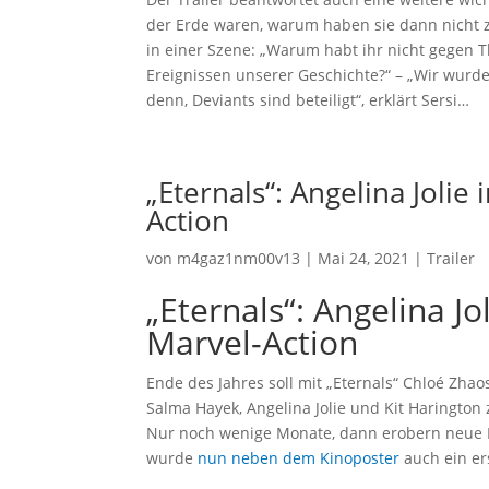
der Erde waren, warum haben sie dann nicht zu
in einer Szene: „Warum habt ihr nicht gegen T
Ereignissen unserer Geschichte?“ – „Wir wurde
denn, Deviants sind beteiligt“, erklärt Sersi…
„Eternals“: Angelina Jolie
Action
von
m4gaz1nm00v13
|
Mai 24, 2021
|
Trailer
„Eternals“: Angelina Jo
Marvel-Action
Ende des Jahres soll mit „Eternals“ Chloé Zha
Salma Hayek, Angelina Jolie und Kit Harington
Nur noch wenige Monate, dann erobern neue H
wurde
nun neben dem Kinoposter
auch ein er