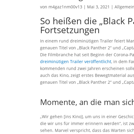
von
m4gaz1nm00v13
|
Mai 3, 2021
|
Allgemei
So heißen die „Black P
Fortsetzungen
In einem rund dreiminütigen Trailer feiert M
genauen Titel von „Black Panther 2“ und „Capt
Die Filmbranche hat seit Beginn der Corona-
dreiminütigen Trailer veröffentlicht
, in dem F
kommenden rund zwei Jahren erscheinen sollen
auch das Kino, zeigt erstes Bewegtmaterial aus
genauen Titel von „Black Panther 2“ und „Capt
Momente, an die man sich
„Wir gehen [ins Kino], um uns in einer Geschi
die wir uns für immer erinnern werden“, ist
sehen. Marvel verspricht, dass das Warten sic