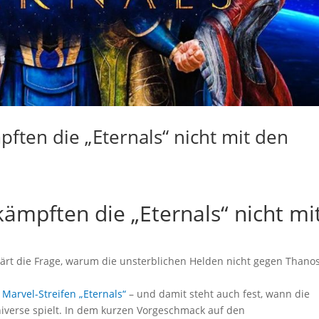
pften die „Eternals“ nicht mit den
kämpften die „Eternals“ nicht mi
klärt die Frage, warum die unsterblichen Helden nicht gegen Thano
 Marvel-Streifen „Eternals“
– und damit steht auch fest, wann die
iverse spielt. In dem kurzen Vorgeschmack auf den