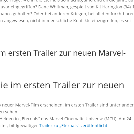
vor eingegriffen? Dane Whitman, gespielt von Kit Harington (34), 
hanos geholfen? Oder bei anderen Kriegen, bei all den furchtbare
n angewiesen, nicht in menschliche Konflikte einzugreifen, es sei
 im ersten Trailer zur neuen Marvel-
lie im ersten Trailer zur neuen
os neuer Marvel-Film erscheinen. Im ersten Trailer sind unter ande
 zu sehen.
elden in „Eternals“ das Marvel Cinematic Universe (MCU). Am 24.
ster, bildgewaltiger
Trailer zu „Eternals“ veröffentlicht
.