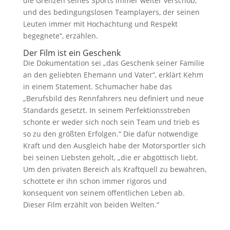
die Grenzen seines Sports immer weiter verschob,
und des bedingungslosen Teamplayers, der seinen
Leuten immer mit Hochachtung und Respekt
begegnete“, erzählen.
Der Film ist ein Geschenk
Die Dokumentation sei „das Geschenk seiner Familie
an den geliebten Ehemann und Vater“, erklärt Kehm
in einem Statement. Schumacher habe das
„Berufsbild des Rennfahrers neu definiert und neue
Standards gesetzt. In seinem Perfektionsstreben
schonte er weder sich noch sein Team und trieb es
so zu den größten Erfolgen.“ Die dafür notwendige
Kraft und den Ausgleich habe der Motorsportler sich
bei seinen Liebsten geholt, „die er abgöttisch liebt.
Um den privaten Bereich als Kraftquell zu bewahren,
schottete er ihn schon immer rigoros und
konsequent von seinem öffentlichen Leben ab.
Dieser Film erzählt von beiden Welten.“