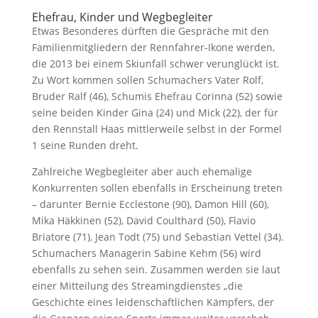
Ehefrau, Kinder und Wegbegleiter
Etwas Besonderes dürften die Gespräche mit den
Familienmitgliedern der Rennfahrer-Ikone werden,
die 2013 bei einem Skiunfall schwer verunglückt ist.
Zu Wort kommen sollen Schumachers Vater Rolf,
Bruder Ralf (46), Schumis Ehefrau Corinna (52) sowie
seine beiden Kinder Gina (24) und Mick (22), der für
den Rennstall Haas mittlerweile selbst in der Formel
1 seine Runden dreht.
Zahlreiche Wegbegleiter aber auch ehemalige
Konkurrenten sollen ebenfalls in Erscheinung treten
– darunter Bernie Ecclestone (90), Damon Hill (60),
Mika Häkkinen (52), David Coulthard (50), Flavio
Briatore (71), Jean Todt (75) und Sebastian Vettel (34).
Schumachers Managerin Sabine Kehm (56) wird
ebenfalls zu sehen sein. Zusammen werden sie laut
einer Mitteilung des Streamingdienstes „die
Geschichte eines leidenschaftlichen Kämpfers, der