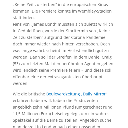
„Keine Zeit zu sterben“ in die europäischen Kinos
kommen. Die Premiere könnte im Wembley-Stadion
stattfinden.
Fans von „James Bond“ mussten sich zuletzt wirklich
in Geduld üben, wurde der Starttermin von „Keine
Zeit zu sterben“ aufgrund der Corona-Pandemie
doch immer wieder nach hinten verschoben. Doch
was lange währt, scheint im Herbst endlich gut zu
werden. Dann soll der Streifen, in dem Daniel Craig
(53) zum letzten Mal den berühmten Agenten geben
wird, endlich seine Premiere feiern – und diese soll
offenbar eine der extravagantesten überhaupt
werden.
Wie die britische
Boulevardzeitung „Daily Mirror“
erfahren haben will, haben die Produzenten
angeblich zehn Millionen Pfund (umgerechnet rund
11,5 Millionen Euro) beiseitegelegt, um ein wahres
Spektakel auf die Beine zu stellen. Angeblich suche
man derzeit in London nach einer passenden