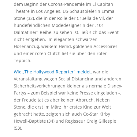
dem Beginn der Corona-Pandemie im El Capitan
Theatre in Los Angeles. US-Schauspielerin Emma
Stone (32), die in der Rolle der Cruella de Vil, der
hundefeindlichen Modedesignerin der „101
Dalmatiner“-Reihe, zu sehen ist, ließ sich das Event
nicht entgehen. Im eleganten schwarzen
Hosenanzug, weißem Hemd, goldenen Accessoires
und einer roten Clutch lief sie über den roten
Teppich.
Wie „The Hollywood Reporter“ meldet
, war die
Veranstaltung wegen Social Distancing und anderen
Sicherheitsvorkehrungen kleiner als normale Disney-
Partys – zum Beispiel war keine Presse eingeladen -,
der Freude tat es aber keinen Abbruch. Neben
Stone, die erst im März ihr erstes Kind zur Welt
gebracht hatte, zeigten sich auch Co-Star Kirby
Howell-Baptiste (34) und Regisseur Craig Gillespie
(53).