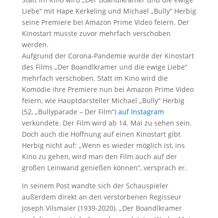
Liebe“ mit Hape Kerkeling und Michael „Bully“ Herbig
seine Premiere bei Amazon Prime Video feiern. Der
Kinostart musste zuvor mehrfach verschoben
werden.
Aufgrund der Corona-Pandemie wurde der Kinostart
des Films „Der Boandlkramer und die ewige Liebe“
mehrfach verschoben. Statt im Kino wird die
Komödie ihre Premiere nun bei Amazon Prime Video
feiern, wie Hauptdarsteller Michael „Bully“ Herbig
(52, „Bullyparade – Der Film“)
auf Instagram
verkündete. Der Film wird ab 14. Mai zu sehen sein.
Doch auch die Hoffnung auf einen Kinostart gibt
Herbig nicht auf: „Wenn es wieder möglich ist, ins
Kino zu gehen, wird man den Film auch auf der
großen Leinwand genießen können“, versprach er.
In seinem Post wandte sich der Schauspieler
außerdem direkt an den verstorbenen Regisseur
Joseph Vilsmaier (1939-2020). „Der Boandlkramer