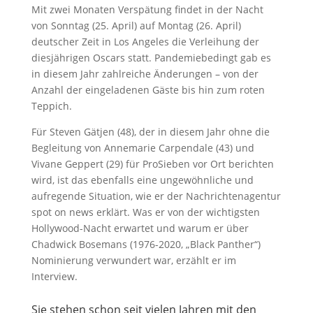
Mit zwei Monaten Verspätung findet in der Nacht
von Sonntag (25. April) auf Montag (26. April)
deutscher Zeit in Los Angeles die Verleihung der
diesjährigen Oscars statt. Pandemiebedingt gab es
in diesem Jahr zahlreiche Änderungen – von der
Anzahl der eingeladenen Gäste bis hin zum roten
Teppich.
Für Steven Gätjen (48), der in diesem Jahr ohne die
Begleitung von Annemarie Carpendale (43) und
Vivane Geppert (29) für ProSieben vor Ort berichten
wird, ist das ebenfalls eine ungewöhnliche und
aufregende Situation, wie er der Nachrichtenagentur
spot on news erklärt. Was er von der wichtigsten
Hollywood-Nacht erwartet und warum er über
Chadwick Bosemans (1976-2020, „Black Panther“)
Nominierung verwundert war, erzählt er im
Interview.
Sie stehen schon seit vielen Jahren mit den