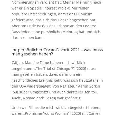
Nominierungen verdient hat. Meiner Meinung nach
war er ein Special Interest Projekt. Mir fehlen
populäre Entscheidungen, damit das Publikum
gefeiert wird, das sich das Ganze angesehen hat.
Aber am Ende ist das das Schöne an den Oscars:
Dass jeder seine persönliche Meinung hat und sich
daran reiben kann.
Ihr persönlicher Oscar-Favorit 2021 – was muss
man gesehen haben?
Gätjen: Manche Filme haben mich wirklich
umgehauen. „The Trial of Chicago 7“ [2020] muss
man gesehen haben, da es darin um ein
geschichtliches Ereignis geht, was sich heutzutage in
den USA widerspiegelt. Von Regisseur Aaron Sorkin
[59] super umgesetzt und auch darstellerisch toll.
Auch „Nomadland“ [2020] war großartig.
Und zwei Filme, die mich wirklich begeistert haben,
waren „Promising Young Woman“ [2020] mit Carrey