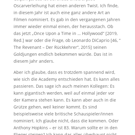
Oscarverleihung hat einen anderen Twist. Ich finde,
in diesem Jahr ist auch eine ganz andere Art an
Filmen nominiert. Es gab in den vergangenen Jahren
immer wieder einmal einen, der herausstach. Ob
das jetzt „Once Upon a Time in … Hollywood“ [2019,
Red.] war oder die Frage, ob Leonardo DiCaprio [46, “
The Revenant – Der Rückkehrer“, 2015] seinen
Goldjungen endlich bekommen würde. Das ist in
diesem Jahr anders.
Aber ich glaube, dass es trotzdem spannend wird,
wie sich die Academy entschieden hat. Es kann alles
passieren. Das sage ich auch meinen Kollegen: Es
kann gigantisch werden, weil auf einmal jeder vor
der Kamera stehen kann. Es kann aber auch in die
Grütze gehen, weil keiner kommt. Es sind
beispielsweise viele britische Schauspieler/innen
nominiert. Ich glaube nicht, dass die kommen. Oder
Anthony Hopkins – er ist 83. Warum sollte er in den
Flieger steigen? Ich kann das alles überhaupt nicht