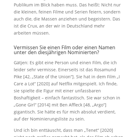
Publikum im Blick haben muss. Das heißt: Nicht nur
die kleinen, feinen Filme und Serien feiern, sondern
auch die, die Massen anziehen und begeistern. Das
ist die Crux, an der wir in Deutschland mehr
arbeiten müssen.
Vermissen Sie einen Film oder einen Namen
unter den diesjährigen Nominierten?
Gätjen: Es gibt eine Person und einen Film, die ich
leider sehr vermisse. Einerseits ist das Rosamund
Pike [42, „State of the Union“]. Sie hat in dem Film „I
Care a Lot“ [2020] auf Netflix mitgespielt. Ich finde,
sie spielte die Figur mit einer unfassbaren
Boshaftigkeit – einfach fantastisch. Sie war schon in
„Gone Girl“ [2014] mit Ben Affleck [48, „Argo“]
gigantisch. Sie hätte es für mich absolut verdient,
auf der Nominierungsliste zu sein.
Und ich bin enttäuscht, dass man „Tenet“ [2020]