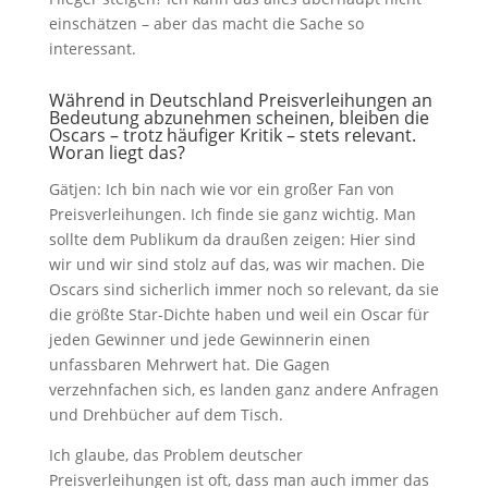
einschätzen – aber das macht die Sache so
interessant.
Während in Deutschland Preisverleihungen an
Bedeutung abzunehmen scheinen, bleiben die
Oscars – trotz häufiger Kritik – stets relevant.
Woran liegt das?
Gätjen: Ich bin nach wie vor ein großer Fan von
Preisverleihungen. Ich finde sie ganz wichtig. Man
sollte dem Publikum da draußen zeigen: Hier sind
wir und wir sind stolz auf das, was wir machen. Die
Oscars sind sicherlich immer noch so relevant, da sie
die größte Star-Dichte haben und weil ein Oscar für
jeden Gewinner und jede Gewinnerin einen
unfassbaren Mehrwert hat. Die Gagen
verzehnfachen sich, es landen ganz andere Anfragen
und Drehbücher auf dem Tisch.
Ich glaube, das Problem deutscher
Preisverleihungen ist oft, dass man auch immer das