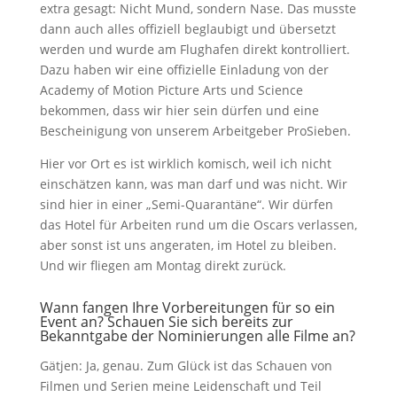
extra gesagt: Nicht Mund, sondern Nase. Das musste
dann auch alles offiziell beglaubigt und übersetzt
werden und wurde am Flughafen direkt kontrolliert.
Dazu haben wir eine offizielle Einladung von der
Academy of Motion Picture Arts und Science
bekommen, dass wir hier sein dürfen und eine
Bescheinigung von unserem Arbeitgeber ProSieben.
Hier vor Ort es ist wirklich komisch, weil ich nicht
einschätzen kann, was man darf und was nicht. Wir
sind hier in einer „Semi-Quarantäne“. Wir dürfen
das Hotel für Arbeiten rund um die Oscars verlassen,
aber sonst ist uns angeraten, im Hotel zu bleiben.
Und wir fliegen am Montag direkt zurück.
Wann fangen Ihre Vorbereitungen für so ein
Event an? Schauen Sie sich bereits zur
Bekanntgabe der Nominierungen alle Filme an?
Gätjen: Ja, genau. Zum Glück ist das Schauen von
Filmen und Serien meine Leidenschaft und Teil