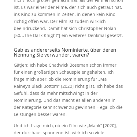
nicht noch größer gemacht hat, als der Film eh schon
ist. Es war einer der Filme, der sich auch getraut hat,
ins Kino zu kommen in Zeiten, in denen kein Kino
richtig offen war. Der Film ist zudem wirklich
beeindruckend. Damit hat sich Christopher Nolan
[50, „The Dark Knight“] ein weiteres Denkmal gesetzt.
Gab es andererseits Nominierte, über deren
Nennung Sie verwundert waren?
Gätjen: Ich habe Chadwick Boseman schon immer
für einen großartigen Schauspieler gehalten. Ich
frage mich aber, ob die Nominierung für „Ma
Rainey’s Black Bottom“ [2020] richtig ist. Ich habe das
Gefühl, dass da mehr mitschwingt in der
Nominierung. Und das macht es allen anderen in
der Kategorie sehr schwer zu gewinnen – egal ob die
Leistungen besser waren.
Und ich frage mich, ob ein Film wie „Mank“ [2020],
der durchaus spannend ist, wirklich so viele