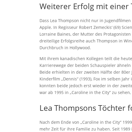
Weiterer Erfolg mit einer
Dass Lea Thompson nicht nur in Jugendfilmen b
Apple. In Regisseur Robert Zemeckis‘ (69) Scien
Lorraine Baines, der Mutter des Protagonisten
dreiteilige Erfolgsreihe auch Thompson in Wi
Durchbruch in Hollywood.
Mit ihrem kanadischen Kollegen teilt die heute
Karrierewege der beiden Schauspieler ähneln s
Beide erhielten in der zweiten Hälfte der 80e
Kinderfilm „Dennis“ (1993), Fox im selben Jahr
konnten beide jedoch erst wieder in der zwei
war ab 1995 in „Caroline in the City“ zu sehen,
Lea Thompsons Töchter f
Nach dem Ende von „Caroline in the City“ 1999
mehr Zeit für ihre Familie zu haben. Seit 1989