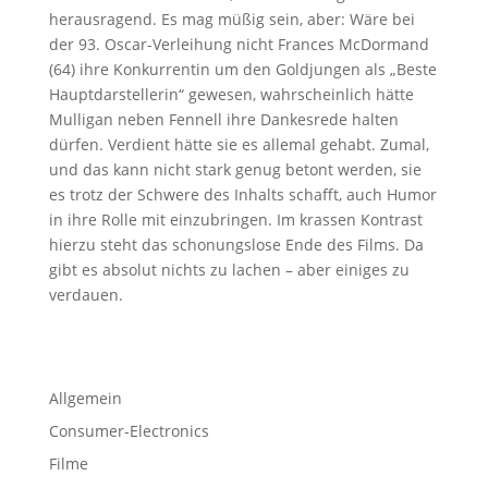
herausragend. Es mag müßig sein, aber: Wäre bei
der 93. Oscar-Verleihung nicht Frances McDormand
(64) ihre Konkurrentin um den Goldjungen als „Beste
Hauptdarstellerin“ gewesen, wahrscheinlich hätte
Mulligan neben Fennell ihre Dankesrede halten
dürfen. Verdient hätte sie es allemal gehabt. Zumal,
und das kann nicht stark genug betont werden, sie
es trotz der Schwere des Inhalts schafft, auch Humor
in ihre Rolle mit einzubringen. Im krassen Kontrast
hierzu steht das schonungslose Ende des Films. Da
gibt es absolut nichts zu lachen – aber einiges zu
verdauen.
Allgemein
Consumer-Electronics
Filme