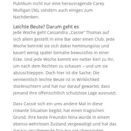
Publikum nicht nur eine herausragende Carey
Mulligan (36), sondern auch einiges zum
Nachdenken.
Leichte Beute? Darum geht es
Jede Woche geht Cassandra „Cassie“ Thomas auf
sich allein gestellt in eine Bar oder einen Club. Jede
Woche betrinkt sie sich dabei hemmungslos und
kauert wenig später beinahe bewusstlos in einer
Ecke. Und jede Woche kommt ein netter Kerl zu ihr,
um nach dem Rechten zu schauen – und um sie
abzuschleppen. Doch hier ist die Sache: Die
vermeintlich leichte Beute ist in Wirklichkeit
stocknüchtern und hat nur darauf gewartet, dass
jemand ihre offensichtlich schutzlose Lage ausnutzt.
Dass Cassie sich ein ums andere Mal in diese
riskante Situation begibt, hat einen tragischen
Grund. Ihre beste Freundin Nina wurde in einem
ebenso wehrlosen Zustand vergewaltigt und hat das
daraus resultierende Trauma nie überwinden