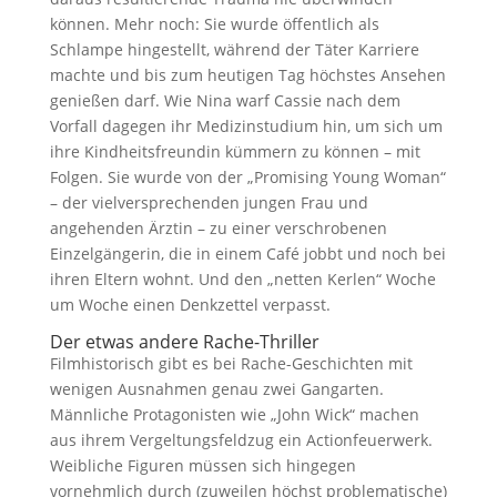
können. Mehr noch: Sie wurde öffentlich als
Schlampe hingestellt, während der Täter Karriere
machte und bis zum heutigen Tag höchstes Ansehen
genießen darf. Wie Nina warf Cassie nach dem
Vorfall dagegen ihr Medizinstudium hin, um sich um
ihre Kindheitsfreundin kümmern zu können – mit
Folgen. Sie wurde von der „Promising Young Woman“
– der vielversprechenden jungen Frau und
angehenden Ärztin – zu einer verschrobenen
Einzelgängerin, die in einem Café jobbt und noch bei
ihren Eltern wohnt. Und den „netten Kerlen“ Woche
um Woche einen Denkzettel verpasst.
Der etwas andere Rache-Thriller
Filmhistorisch gibt es bei Rache-Geschichten mit
wenigen Ausnahmen genau zwei Gangarten.
Männliche Protagonisten wie „John Wick“ machen
aus ihrem Vergeltungsfeldzug ein Actionfeuerwerk.
Weibliche Figuren müssen sich hingegen
vornehmlich durch (zuweilen höchst problematische)