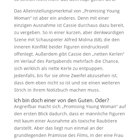
Das Alleinstellungsmerkmal von „Promising Young
Woman“ ist aber ein anderes. Denn mit einer
einzigen Ausnahme ist Cassie durchaus dazu bereit,
zu vergeben. So in einer kurzen, aber denkwürdigen
Szene mit Schauspieler Alfred Molina (68), die den
inneren Konflikt beider Figuren eindrucksvoll
offenlegt. Außerdem gibt Cassie den „netten Kerlen“
im Verlauf des Partyabends mehrfach die Chance,
sich wirklich als nette Kerle zu entpuppen.
Jedenfalls, bis für sie ohne Zweifel abzusehen ist,
dass dem eben nicht so ist und sie einen weiteren
Strich in ihrem Notizbuch machen muss.
Ich bin doch einer von den Guten. Oder?
Angreifbar macht sich „Promising Young Woman“ auf
den ersten Blick dadurch, dass er männliche Figuren
mit kaum einer Ausnahme als toxische Raubtiere
darstellt. Aber das liegt nun einmal an der
grundlegenden Prämisse des Films, in der eine Frau