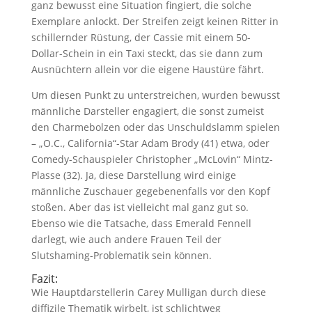
ganz bewusst eine Situation fingiert, die solche
Exemplare anlockt. Der Streifen zeigt keinen Ritter in
schillernder Rüstung, der Cassie mit einem 50-
Dollar-Schein in ein Taxi steckt, das sie dann zum
Ausnüchtern allein vor die eigene Haustüre fährt.
Um diesen Punkt zu unterstreichen, wurden bewusst
männliche Darsteller engagiert, die sonst zumeist
den Charmebolzen oder das Unschuldslamm spielen
– „O.C., California“-Star Adam Brody (41) etwa, oder
Comedy-Schauspieler Christopher „McLovin“ Mintz-
Plasse (32). Ja, diese Darstellung wird einige
männliche Zuschauer gegebenenfalls vor den Kopf
stoßen. Aber das ist vielleicht mal ganz gut so.
Ebenso wie die Tatsache, dass Emerald Fennell
darlegt, wie auch andere Frauen Teil der
Slutshaming-Problematik sein können.
Fazit:
Wie Hauptdarstellerin Carey Mulligan durch diese
diffizile Thematik wirbelt, ist schlichtweg